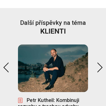
Další příspěvky na téma
KLIENTI
.
Petr Kutheil: Kombinuji