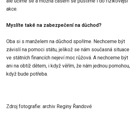
ale učíme se a možná časem se pustíme i do rizikovější
akce.
Myslíte také na zabezpečení na důchod?
Oba si s manželem na důchod spoříme. Nechceme být
závislí na pomoci státu, jelikož se nám současná situace
ve státních financích nejeví moc růžová. A nechceme být
ani na obtíž dětem, i když věřím, že nám jednou pomohou,
když bude potřeba.
Zdroj fotografie: archiv Reginy Řandové