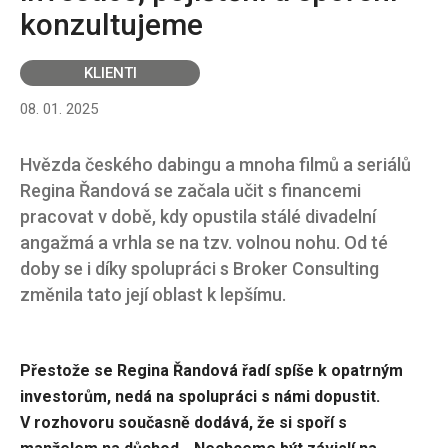
konzultujeme
KLIENTI
08. 01. 2025
Hvězda českého dabingu a mnoha filmů a seriálů
Regina Řandová se začala učit s financemi
pracovat v době, kdy opustila stálé divadelní
angažmá a vrhla se na tzv. volnou nohu. Od té
doby se i díky spolupráci s Broker Consulting
změnila tato její oblast k lepšímu.
Přestože se Regina Řandová řadí spíše k opatrným
investorům, nedá na spolupráci s námi dopustit.
V rozhovoru současně dodává, že si spoří s