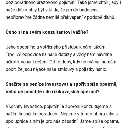
bez pořádného úrazového pojištění. Také jsme chtěli, aby i
naše děti mohly být v klidu, že jim do budoucna
nepřipravíme žádné nemilé překvapení v podobě dluhů.
Čeho si na svém konzultantovi vážíte?
Jeho osobního a vstřícného přístupu k nám laikům.
Trpělivě odpovídá na naše dotazy a vždy nám navrhne
několik variant řešení. Od té doby, kdy ho máme, nemám
pocit, že jsou nějaké naše smlouvy a pojistky nanic.
Snažíte se peníze investovat a spořit spíše opatrně,
nebo se pouštíte i do rizikovějších operací?
Všechny investice, pojištění a spoření konzultujeme s
naším finančním poradcem. Nejsme v tomto oboru silní a
spolupráce s ním je pro nás zásadní. Jsme spíše opatrní,