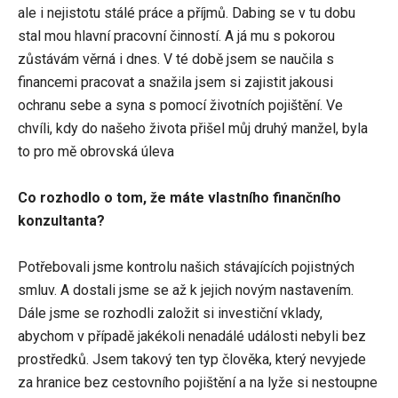
ale i nejistotu stálé práce a příjmů. Dabing se v tu dobu
stal mou hlavní pracovní činností. A já mu s pokorou
zůstávám věrná i dnes. V té době jsem se naučila s
financemi pracovat a snažila jsem si zajistit jakousi
ochranu sebe a syna s pomocí životních pojištění. Ve
chvíli, kdy do našeho života přišel můj druhý manžel, byla
to pro mě obrovská úleva
Co rozhodlo o tom, že máte vlastního finančního
konzultanta?
Potřebovali jsme kontrolu našich stávajících pojistných
smluv. A dostali jsme se až k jejich novým nastavením.
Dále jsme se rozhodli založit si investiční vklady,
abychom v případě jakékoli nenadálé události nebyli bez
prostředků. Jsem takový ten typ člověka, který nevyjede
za hranice bez cestovního pojištění a na lyže si nestoupne